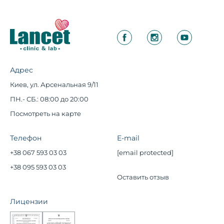
Адрес
Киев, ул. Арсенальная 9/11
ПН.- СБ.: 08:00 до 20:00
Посмотреть на карте
Телефон
E-mail
+38 067 593 03 03
[email protected]
+38 095 593 03 03
Оставить отзыв
Лицензии