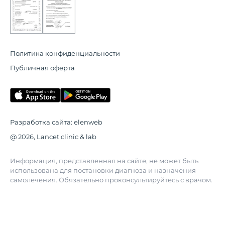
Политика конфиденциальности
Публичная оферта
Разработка сайта:
elenweb
@ 2026, Lancet clinic & lab
Информация, представленная на сайте, не может быть
использована для постановки диагноза и назначения
самолечения. Обязательно проконсультируйтесь с врачом.