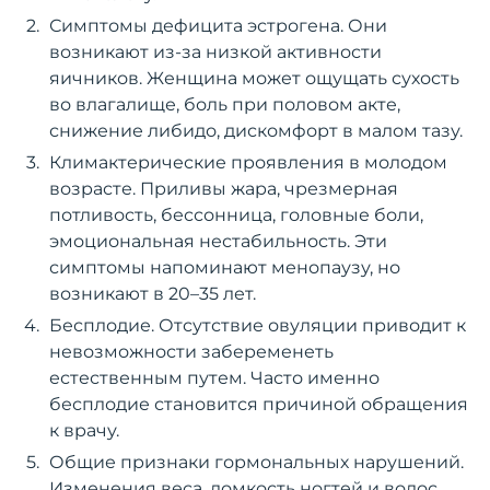
Симптомы дефицита эстрогена. Они
возникают из-за низкой активности
яичников. Женщина может ощущать сухость
во влагалище, боль при половом акте,
снижение либидо, дискомфорт в малом тазу.
Климактерические проявления в молодом
возрасте. Приливы жара, чрезмерная
потливость, бессонница, головные боли,
эмоциональная нестабильность. Эти
симптомы напоминают менопаузу, но
возникают в 20–35 лет.
Бесплодие. Отсутствие овуляции приводит к
невозможности забеременеть
естественным путем. Часто именно
бесплодие становится причиной обращения
к врачу.
Общие признаки гормональных нарушений.
Изменения веса, ломкость ногтей и волос,