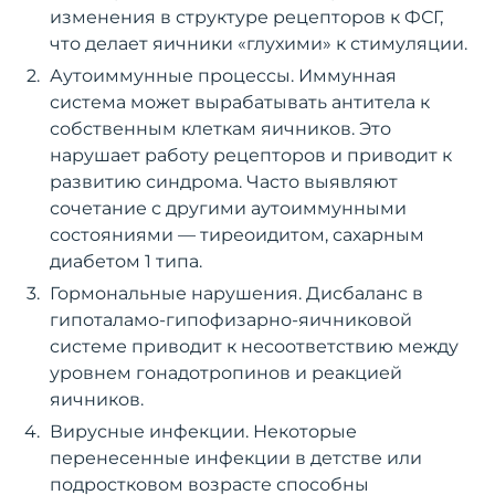
изменения в структуре рецепторов к ФСГ,
что делает яичники «глухими» к стимуляции.
Аутоиммунные процессы. Иммунная
система может вырабатывать антитела к
собственным клеткам яичников. Это
нарушает работу рецепторов и приводит к
развитию синдрома. Часто выявляют
сочетание с другими аутоиммунными
состояниями — тиреоидитом, сахарным
диабетом 1 типа.
Гормональные нарушения. Дисбаланс в
гипоталамо-гипофизарно-яичниковой
системе приводит к несоответствию между
уровнем гонадотропинов и реакцией
яичников.
Вирусные инфекции. Некоторые
перенесенные инфекции в детстве или
подростковом возрасте способны