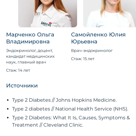
Марченко Ольга
Самойленко Юлия
Владимировна
Юрьевна
Эндокринолог, доцент,
Врач-эндокринолог
кандидат медицинских
Стаж: 15 лет
наук, главный врач
Стаж: 14 лет
Источники
Type 2 Diabetes // Johns Hopkins Medicine.
Type 2 diabetes // National Health Service (NHS).
Type 2 Diabetes: What It Is, Causes, Symptoms &
Treatment // Cleveland Clinic.