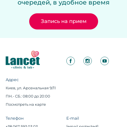
очередей, в удобное время
Запись на прием
Адрес
Киев, ул. Арсенальная 9/11
ПН.- СБ.: 08:00 до 20:00
Посмотреть на карте
Телефон
E-mail
+38 067 593 03 03
[email protected]