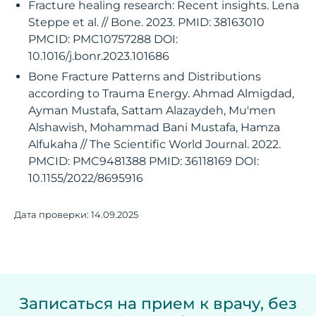
Fracture healing research: Recent insights. Lena
Steppe et al. // Bone. 2023. PMID: 38163010
PMCID: PMC10757288 DOI:
10.1016/j.bonr.2023.101686
Bone Fracture Patterns and Distributions
according to Trauma Energy. Ahmad Almigdad,
Ayman Mustafa, Sattam Alazaydeh, Mu'men
Alshawish, Mohammad Bani Mustafa, Hamza
Alfukaha // The Scientific World Journal. 2022.
PMCID: PMC9481388 PMID: 36118169 DOI:
10.1155/2022/8695916
Дата проверки:
14.09.2025
Записаться на прием к врачу, без