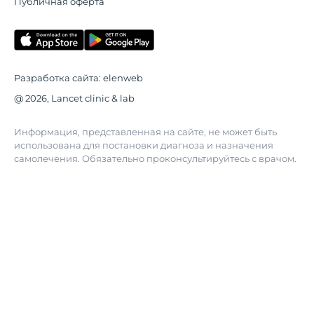
Публичная оферта
Разработка сайта:
elenweb
@ 2026, Lancet clinic & lab
Информация, представленная на сайте, не может быть
использована для постановки диагноза и назначения
самолечения. Обязательно проконсультируйтесь с врачом.