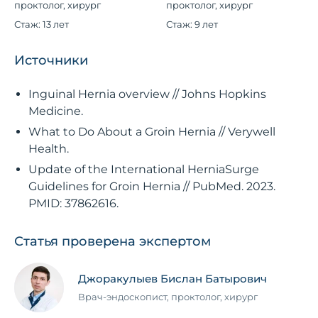
проктолог, хирург
проктолог, хирург
Стаж: 13 лет
Стаж: 9 лет
Источники
Inguinal Hernia overview // Johns Hopkins
Medicine.
What to Do About a Groin Hernia // Verywell
Health.
Update of the International HerniaSurge
Guidelines for Groin Hernia // PubMed. 2023.
PMID: 37862616.
Статья проверена экспертом
Джоракулыев Бислан Батырович
Врач-эндоскопист, проктолог, хирург