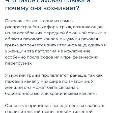
Что такое паховая грыжа и
почему она возникает?
Паховая грыжа — одна из самых
распространённых форм грыж, возникающая
из-за ослабления передней брюшной стенки в
области пахового канала. У мужчин паховая
грыжа встречается значительно чаще, однако и
у женщин эта патология не исключение,
особенно после родов или при физических
перегрузках.
У мужчин грыжа проявляется раньше, так как
паховый канал у них шире по анатомии. У
женщин она может быть связана с
беременностью или хроническим кашлем.
Основные причины: наследственная слабость
соединительной ткани, подъём тяжестей,