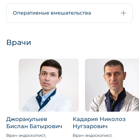
Оперативные вмешательства
Врачи
Джоракулыев
Кадария Николоз
Бислан Батырович
Нугзарович
Врач-эндоскопист,
Врач-эндоскопист,