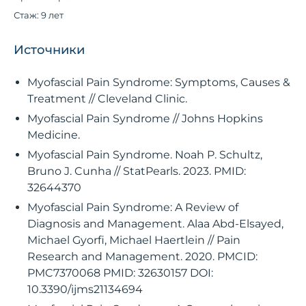
Стаж: 9 лет
Источники
Myofascial Pain Syndrome: Symptoms, Causes &
Treatment // Cleveland Clinic.
Myofascial Pain Syndrome // Johns Hopkins
Medicine.
Myofascial Pain Syndrome. Noah P. Schultz,
Bruno J. Cunha // StatPearls. 2023. PMID:
32644370
Myofascial Pain Syndrome: A Review of
Diagnosis and Management. Alaa Abd-Elsayed,
Michael Gyorfi, Michael Haertlein // Pain
Research and Management. 2020. PMCID:
PMC7370068 PMID: 32630157 DOI:
10.3390/ijms21134694