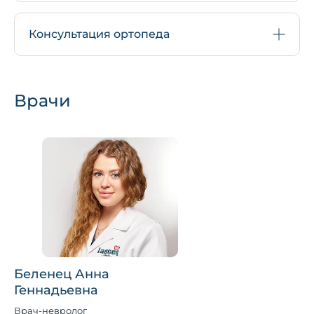
Консультация ортопеда
Врачи
Беленец Анна
Геннадьевна
Врач-невролог