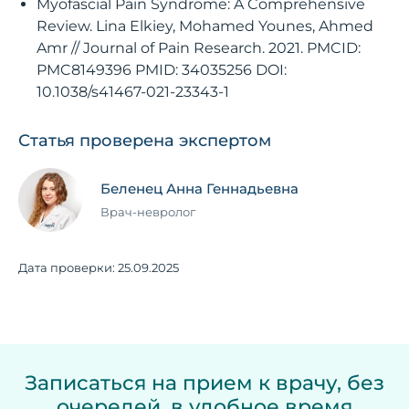
Myofascial Pain Syndrome: A Comprehensive
Review. Lina Elkiey, Mohamed Younes, Ahmed
Amr // Journal of Pain Research. 2021. PMCID:
PMC8149396 PMID: 34035256 DOI:
10.1038/s41467-021-23343-1
Статья проверена экспертом
Беленец Анна Геннадьевна
Врач-невролог
Дата проверки:
25.09.2025
Записаться на прием к врачу, без
очередей, в удобное время