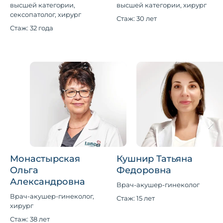
высшей категории,
высшей категории, хирург
сексопатолог, хирург
Стаж: 30 лет
Стаж: 32 года
Монастырская
Кушнир Татьяна
Ольга
Федоровна
Александровна
Врач-акушер-гинеколог
Врач-акушер-гинеколог,
Стаж: 15 лет
хирург
Стаж: 38 лет