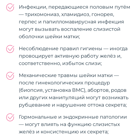
Инфекции, передающиеся половым путём
— трихомониаз, хламидиоз, гонорея,
герпес и папилломавирусная инфекция
могут вызывать воспаление слизистой
оболочки шейки матки;
Несоблюдение правил гигиены — иногда
провоцирует активную работу желёз и,
соответственно, избыток слизи;
Механические травмы шейки матки —
после гинекологических процедур
(биопсия, установка ВМС), абортов, родов
или других манипуляций могут возникать
рубцевание и нарушение оттока секрета;
Гормональные и эндокринные патологии
— могут влиять на функцию слизистых
желёз и консистенцию их секрета;