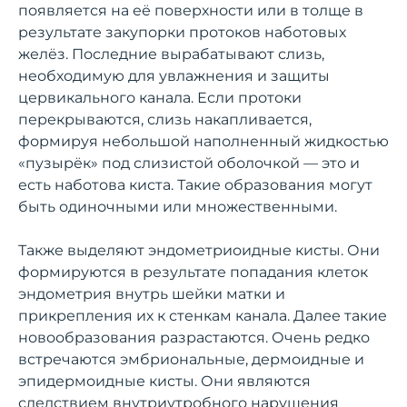
появляется на её поверхности или в толще в
результате закупорки протоков наботовых
желёз. Последние вырабатывают слизь,
необходимую для увлажнения и защиты
цервикального канала. Если протоки
перекрываются, слизь накапливается,
формируя небольшой наполненный жидкостью
«пузырёк» под слизистой оболочкой — это и
есть наботова киста. Такие образования могут
быть одиночными или множественными.
Также выделяют эндометриоидные кисты. Они
формируются в результате попадания клеток
эндометрия внутрь шейки матки и
прикрепления их к стенкам канала. Далее такие
новообразования разрастаются. Очень редко
встречаются эмбриональные, дермоидные и
эпидермоидные кисты. Они являются
следствием внутриутробного нарушения