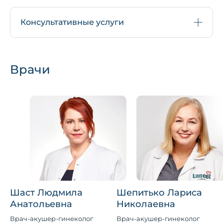
Консультативные услуги
Врачи
Шаст Людмила
Шепитько Лариса
Анатольевна
Николаевна
Врач-акушер-гинеколог
Врач-акушер-гинеколог