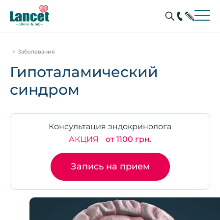
Заболевания
Гипоталамический
синдром
Консультация эндокринолога
АКЦИЯ
от 1100 грн.
Запись на прием