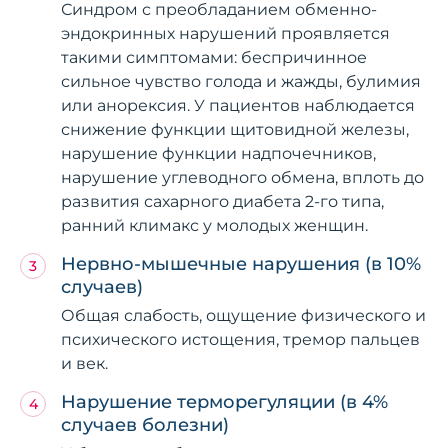
Синдром с преобладанием обменно-
эндокринных нарушений проявляется
такими симптомами: беспричинное
сильное чувство голода и жажды, булимия
или анорексия. У пациентов наблюдается
снижение функции щитовидной железы,
нарушение функции надпочечников,
нарушение углеводного обмена, вплоть до
развития сахарного диабета 2-го типа,
ранний климакс у молодых женщин.
Нервно-мышечные нарушения (в 10%
случаев)
Общая слабость, ощущение физического и
психического истощения, тремор пальцев
и век.
Нарушение терморегуляции (в 4%
случаев болезни)