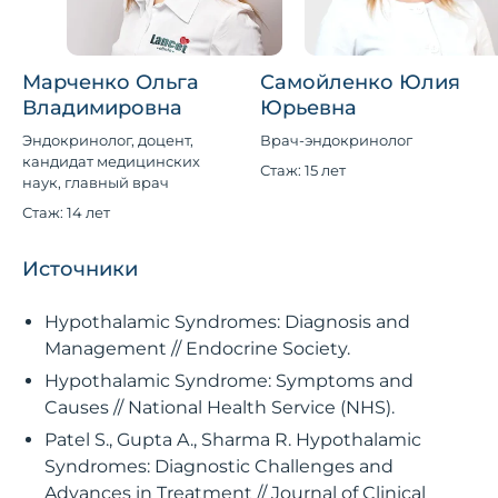
Марченко Ольга
Самойленко Юлия
Владимировна
Юрьевна
Эндокринолог, доцент,
Врач-эндокринолог
кандидат медицинских
Стаж: 15 лет
наук, главный врач
Стаж: 14 лет
Источники
Hypothalamic Syndromes: Diagnosis and
Management // Endocrine Society.
Hypothalamic Syndrome: Symptoms and
Causes // National Health Service (NHS).
Patel S., Gupta A., Sharma R. Hypothalamic
Syndromes: Diagnostic Challenges and
Advances in Treatment // Journal of Clinical