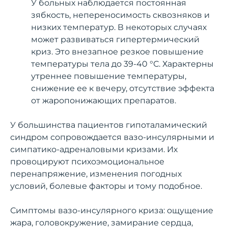
У больных наблюдается постоянная
зябкость, непереносимость сквозняков и
низких температур. В некоторых случаях
может развиваться гипертермический
криз. Это внезапное резкое повышение
температуры тела до 39-40 °С. Характерны
утреннее повышение температуры,
снижение ее к вечеру, отсутствие эффекта
от жаропонижающих препаратов.
У большинства пациентов гипоталамический
синдром сопровождается вазо-инсулярными и
симпатико-адреналовыми кризами. Их
провоцируют психоэмоциональное
перенапряжение, изменения погодных
условий, болевые факторы и тому подобное.
Симптомы вазо-инсулярного криза: ощущение
жара, головокружение, замирание сердца,