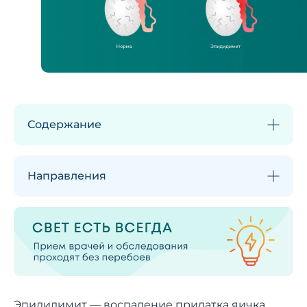
Содержание
Направления
Эпидидимит — воспаление придатка яичка,