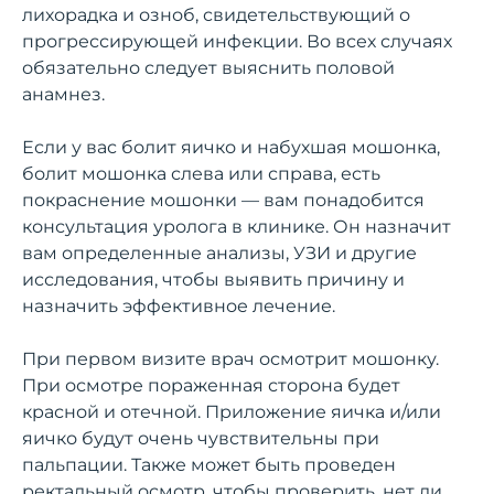
лихорадка и озноб, свидетельствующий о
прогрессирующей инфекции. Во всех случаях
обязательно следует выяснить половой
анамнез.
Если у вас болит яичко и набухшая мошонка,
болит мошонка слева или справа, есть
покраснение мошонки — вам понадобится
консультация уролога в клинике. Он назначит
вам определенные анализы, УЗИ и другие
исследования, чтобы выявить причину и
назначить эффективное лечение.
При первом визите врач осмотрит мошонку.
При осмотре пораженная сторона будет
красной и отечной. Приложение яичка и/или
яичко будут очень чувствительны при
пальпации. Также может быть проведен
ректальный осмотр, чтобы проверить, нет ли