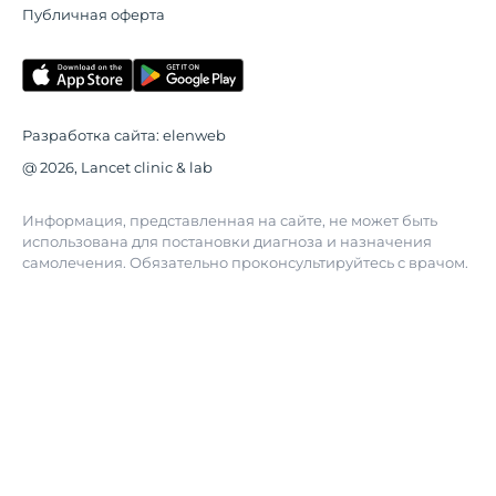
Публичная оферта
Разработка сайта:
elenweb
@ 2026, Lancet clinic & lab
Информация, представленная на сайте, не может быть
использована для постановки диагноза и назначения
самолечения. Обязательно проконсультируйтесь с врачом.