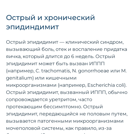
Острый и хронический
эпидиндимит
Острый эпидидимит — клинический синдром,
вызывающий боль, отек и воспаление придатка
яичка, который длится до 6 недель. Острый
эпидидимит может быть вызван ИППП
(например, C. trachomatis, N. gonorrhoeae или M.
genitalium) или кишечными
микроорганизмами (например, Escherichia coli).
Острый эпидидимит, вызванный ИППП, обычно
сопровождается уретритом, часто
протекающим бессимптомно. Острый
эпидидимит, передающийся не половым путем,
вызывается патогенными микроорганизмами
мочеполовой системы, как правило, из-за