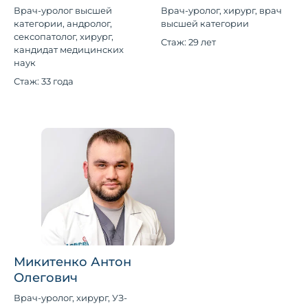
Врач-уролог высшей
Врач-уролог, хирург, врач
категории, андролог,
высшей категории
сексопатолог, хирург,
Стаж: 29 лет
кандидат медицинских
наук
Стаж: 33 года
Микитенко Антон
Олегович
Врач-уролог, хирург, УЗ-