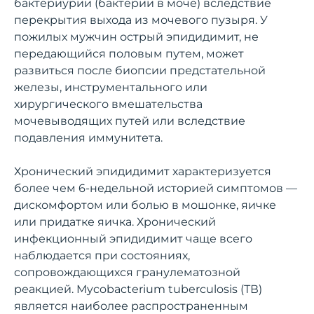
бактериурии (бактерии в моче) вследствие
перекрытия выхода из мочевого пузыря. У
пожилых мужчин острый эпидидимит, не
передающийся половым путем, может
развиться после биопсии предстательной
железы, инструментального или
хирургического вмешательства
мочевыводящих путей или вследствие
подавления иммунитета.
Хронический эпидидимит характеризуется
более чем 6-недельной историей симптомов —
дискомфортом или болью в мошонке, яичке
или придатке яичка. Хронический
инфекционный эпидидимит чаще всего
наблюдается при состояниях,
сопровождающихся гранулематозной
реакцией. Mycobacterium tuberculosis (ТВ)
является наиболее распространенным