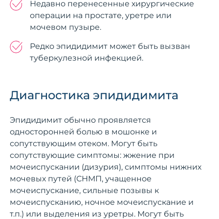
Недавно перенесенные хирургические
операции на простате, уретре или
мочевом пузыре.
Редко эпидидимит может быть вызван
туберкулезной инфекцией.
Диагностика эпидидимита
Эпидидимит обычно проявляется
односторонней болью в мошонке и
сопутствующим отеком. Могут быть
сопутствующие симптомы: жжение при
мочеиспускании (дизурия), симптомы нижних
мочевых путей (СНМП, учащенное
мочеиспускание, сильные позывы к
мочеиспусканию, ночное мочеиспускание и
т.п.) или выделения из уретры. Могут быть