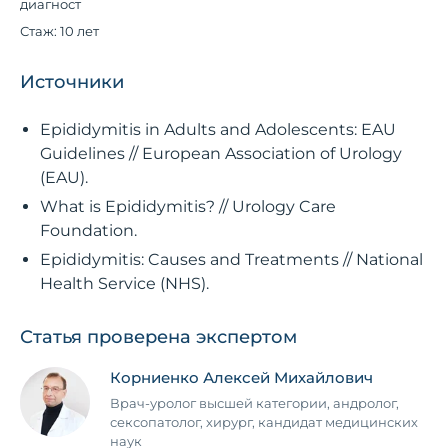
диагност
Стаж: 10 лет
Источники
Epididymitis in Adults and Adolescents: EAU
Guidelines // European Association of Urology
(EAU).
What is Epididymitis? // Urology Care
Foundation.
Epididymitis: Causes and Treatments // National
Health Service (NHS).
Статья проверена экспертом
Корниенко Алексей Михайлович
Врач-уролог высшей категории, андролог,
сексопатолог, хирург, кандидат медицинских
наук