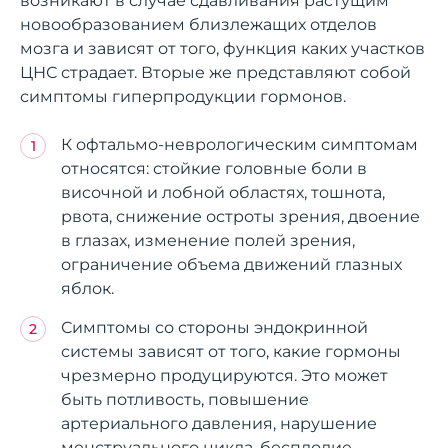
возникают в случае сдавливания растущим
новообразованием близлежащих отделов
мозга и зависят от того, функция каких участков
ЦНС страдает. Вторые же представляют собой
симптомы гиперпродукции гормонов.
К офтальмо-неврологическим симптомам
относятся: стойкие головные боли в
височной и лобной областях, тошнота,
рвота, снижение остроты зрения, двоение
в глазах, изменение полей зрения,
ограничение объема движений глазных
яблок.
Симптомы со стороны эндокринной
системы зависят от того, какие гормоны
чрезмерно продуцируются. Это может
быть потливость, повышение
артериального давления, нарушение
менструального цикла, бесплодие,