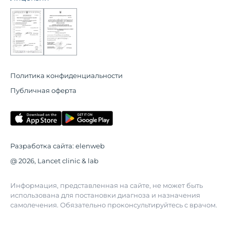
Политика конфиденциальности
Публичная оферта
Разработка сайта:
elenweb
@ 2026, Lancet clinic & lab
Информация, представленная на сайте, не может быть
использована для постановки диагноза и назначения
самолечения. Обязательно проконсультируйтесь с врачом.