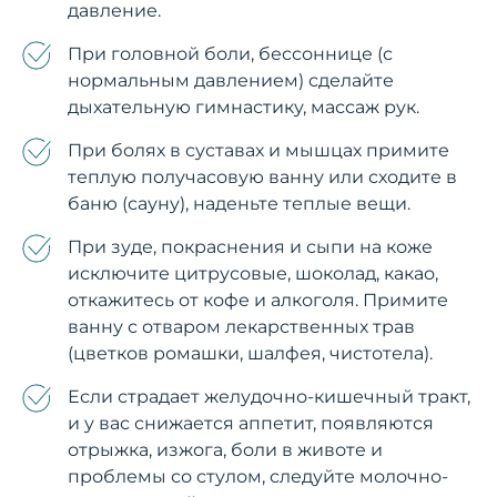
давление.
При головной боли, бессоннице (с
нормальным давлением) сделайте
дыхательную гимнастику, массаж рук.
При болях в суставах и мышцах примите
теплую получасовую ванну или сходите в
баню (сауну), наденьте теплые вещи.
При зуде, покраснения и сыпи на коже
исключите цитрусовые, шоколад, какао,
откажитесь от кофе и алкоголя. Примите
ванну с отваром лекарственных трав
(цветков ромашки, шалфея, чистотела).
Если страдает желудочно-кишечный тракт,
и у вас снижается аппетит, появляются
отрыжка, изжога, боли в животе и
проблемы со стулом, следуйте молочно-