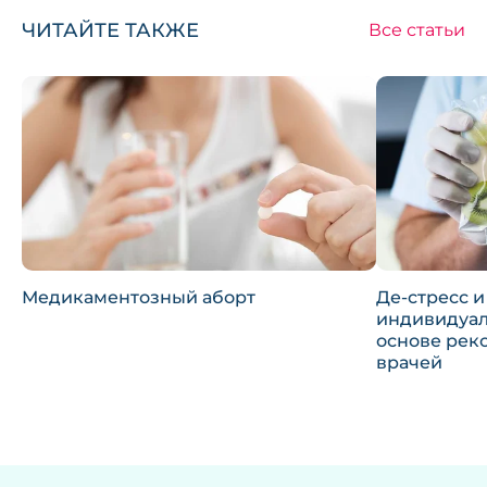
ЧИТАЙТЕ ТАКЖЕ
Все статьи
Медикаментозный аборт
Де-стресс и
индивидуал
основе рек
врачей